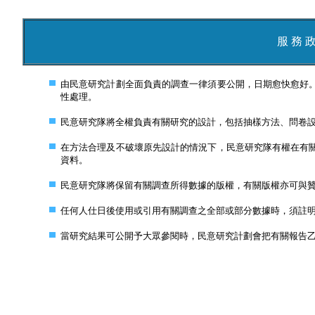
服 務 
由民意研究計劃全面負責的調查一律須要公開，日期愈快愈好
性處理。
民意研究隊將全權負責有關研究的設計，包括抽樣方法、問卷
在方法合理及不破壞原先設計的情況下，民意研究隊有權在有
資料。
民意研究隊將保留有關調查所得數據的版權，有關版權亦可與
任何人仕日後使用或引用有關調查之全部或部分數據時，須註
當研究結果可公開予大眾參閱時，民意研究計劃會把有關報告