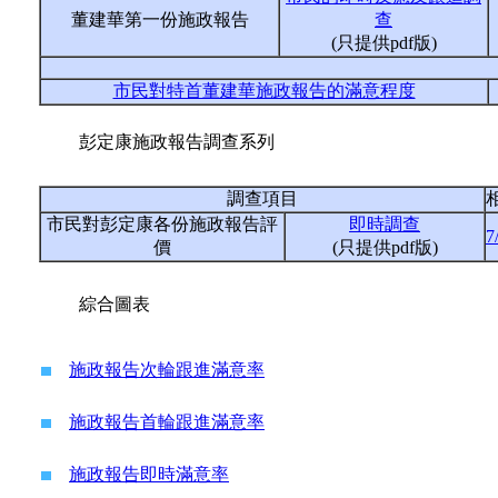
董建華第一份施政報告
查
(只提供pdf版)
市民對特首董建華施政報告的滿意程度
彭定康施政報告調查系列
調查項目
市民對彭定康各份施政報告評
即時調查
7
價
(只提供pdf版)
綜合圖表
施政報告次輪跟進滿意率
施政報告首輪跟進滿意率
施政報告即時滿意率