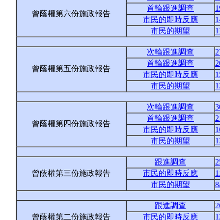
首輪跟進調查
1
曾蔭權第六份施政報告
市民的即時反應
1
市民的期望
1
次輪跟進調查
2
首輪跟進調查
2
曾蔭權第五份施政報告
市民的即時反應
1
市民的期望
1
次輪跟進調查
3
首輪跟進調查
2
曾蔭權第四份施政報告
市民的即時反應
1
市民的期望
1
跟進調查
2
曾蔭權第三份施政報告
市民的即時反應
1
市民的期望
8
跟進調查
2
曾蔭權第二份施政報告
市民的即時反應
1