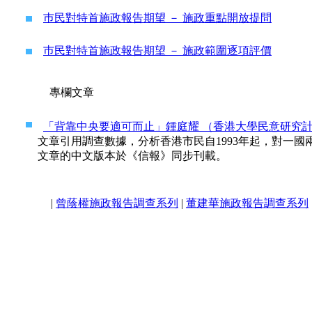
巿民對特首施政報告期望 － 施政重點開放提問
巿民對特首施政報告期望 － 施政範圍逐項評價
專欄文章
「背靠中央要適可而止」鍾庭耀 （香港大學民意研究計劃主任) 
文章引用調查數據，分析香港市民自1993年起，對一
文章的中文版本於《信報》同步刊載。
|
曾蔭權施政報告調查系列
|
董建華施政報告調查系列