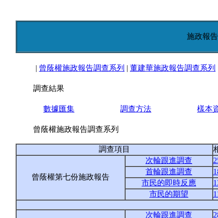
施政報告
|
曾蔭權施政報告調查系列
|
董建華施政報告調查系列
調查結果
數據匯集
調查方法
樣本
曾蔭權施政報告調查系列
調查項目
次輪跟進調查
2
首輪跟進調查
1
曾蔭權第七份施政報告
市民的即時反應
1
市民的期望
1
次輪跟進調查
2