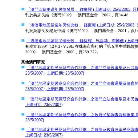
「澳門回歸兩週年民情發展」 鍾庭耀 (上網日期: 25/9/2003, 只提
刊於吳志良編《澳門2002》，澳門基金會，2002，頁34-48
「港澳兩地回歸週年民情比較」 鍾庭耀 (上網日期: 25/9/2003, 
刊於吳志良及楊允中編《澳門2001》，澳門基金會，2001，頁143
「港澳兩地回歸前民情比較」 鍾庭耀、馬嘉莉、李博儀 (上網日期: 25
初稿於1999年12月27至29日在珠海市舉行的「第五界中華
2000》，澳門基金會，2000，頁259-272。
其他澳門研究
「澳門地區定期民意研究合作計劃」之澳門立法會選舉及公共服務事業調查資
23/5/2007；上網日期: 23/5/2007)
「澳門地區定期民意研究合作計劃」之澳門立法會選舉及健康的關注調查資
23/5/2007；上網日期: 23/5/2007)
「澳門地區定期民意研究合作計劃」之澳門立法會選舉及巿民置業調查資料匯集
上網日期: 23/5/2007)
「澳門地區定期民意研究合作計劃」之政府民望調查資料匯集 (調查日期: 27
23/5/2007)
「澳門地區定期民意研究合作計劃」之政制及教育改革民意調查資料匯集 (調查
上網日期: 23/5/2007)