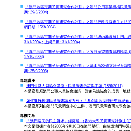
「澳門地區定期民意研究合作計劃」之澳門公用事業機構民意調查資料匯集 
期: 29/3/2004)
「澳門地區定期民意研究合作計劃」之澳門行政長官產生方法民意調查資料匯
網日期: 15/3/2004)
「澳門地區定期民意研究合作計劃」之澳門與內地實施廿四小時通關調查資
31/1/2004；上網日期: 31/1/2004)
「澳門地區定期民意研究合作計劃」之政府民望調查資料匯集 (調查日期: 2
17/10/2003)
「澳門地區定期民意研究合作計劃」之基本法23條立法民意調查資料匯集 (
期: 25/9/2003)
專題講座
澳門公職人員協會講座：民意調查的該與不該 (18/6/2011)
本講座是應澳門公職人員協會邀請，對象為該協會的成員，地點
如何進行科學民意調查講座系列：「共創兩地民情研究新紀元」(31/
本講座系列由澳門民意調查中心主辦，澳門民意調查研究學會協
專欄文章
「澳門居民的民主訴求」鍾庭耀 （香港大學民意研究計劃主任) (13/
本文是根據作者於2005年9月10日在澳門舉行、由建設澳門