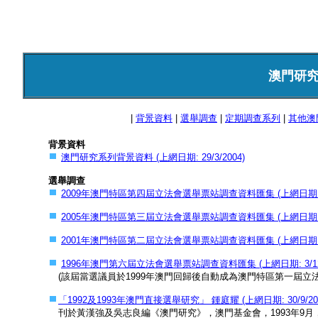
澳門研
|
背景資料
|
選舉調查
|
定期調查系列
|
其他澳
背景資料
澳門研究系列背景資料 (上網日期: 29/3/2004)
選舉調查
2009年澳門特區第四屆立法會選舉票站調查資料匯集 (上網日期: 3/1
2005年澳門特區第三屆立法會選舉票站調查資料匯集 (上網日期: 3/1
2001年澳門特區第二屆立法會選舉票站調查資料匯集 (上網日期: 3/1
1996年澳門第六屆立法會選舉票站調查資料匯集 (上網日期: 3/12/
(該屆當選議員於1999年澳門回歸後自動成為澳門特區第一屆立法
「1992及1993年澳門直接選舉研究」 鍾庭耀 (上網日期: 30/9/2
刊於黃漢強及吳志良編《澳門研究》，澳門基金會，1993年9月，頁