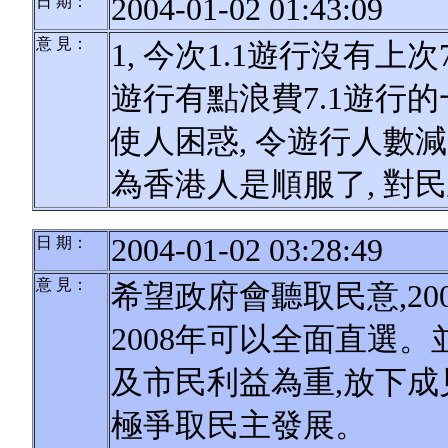
2004-01-02 01:43:09
日 期：
意 見：
1, 今次1.1遊行沒有上次7
遊行有點浪費7.1遊行的
使人困惑, 令遊行人數減
為香港人是順服了, 對
2004-01-02 03:28:49
日 期：
意 見：
希望政府會聽取民意,2
2008年可以全面直選
及市民利益為重,放下成
極爭取民主發展。