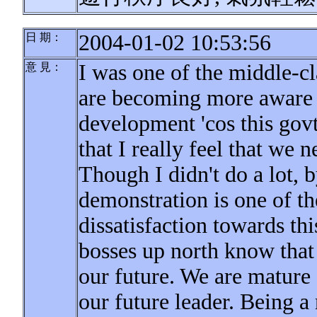
2004-01-02 10:53:56
日 期：
I was one of the middle-c
意 見：
are becoming more aware 
development 'cos this govt
that I really feel that we 
Though I didn't do a lot, 
demonstration is one of t
dissatisfaction towards thi
bosses up north know that
our future. We are mature 
our future leader. Being a