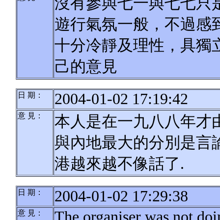
沒有參與七一與七七只
遊行氣氛一般，不過感
十分冷靜及理性，具獨
己的意見
2004-01-02 17:19:42
日 期：
意 見：
本人是在一九八八年才
與內地最大的分別是言論
港越來越不像話了.
2004-01-02 17:29:38
日 期：
The organiser was not doi
意 見：