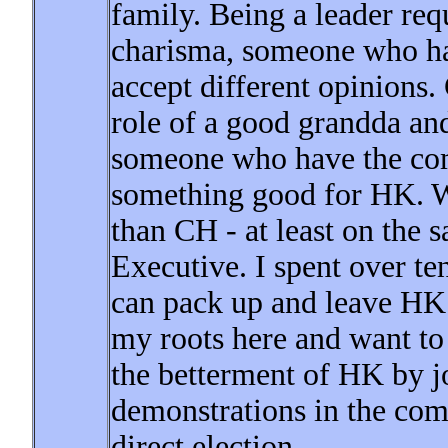
family. Being a leader req
charisma, someone who ha
accept different opinions
role of a good grandda and
someone who have the co
something good for HK. We
than CH - at least on the 
Executive. I spent over t
can pack up and leave HK a
my roots here and want to
the betterment of HK by 
demonstrations in the comi
direct election.