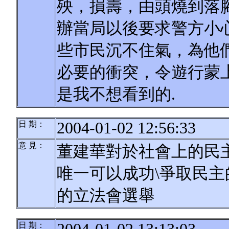
殃，損壽，由頭燒到落腳
辦當局以後要求警方小
些市民沉不住氣，為他
必要的衝突，令遊行蒙
是我不想看到的.
2004-01-02 12:56:33
日 期：
意 見：
董建華對於社會上的民
唯一可以成功\爭取民
的立法會選舉
日 期：