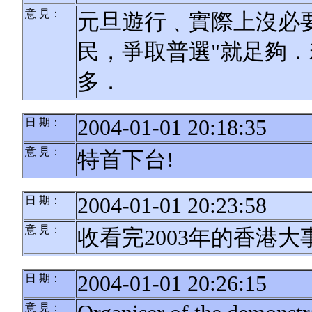
意 見：
元旦遊行﹑實際上沒必
民，爭取普選"就足夠
多．
2004-01-01 20:18:35
日 期：
意 見：
特首下台!
2004-01-01 20:23:58
日 期：
意 見：
收看完2003年的香港大
2004-01-01 20:26:15
日 期：
意 見：