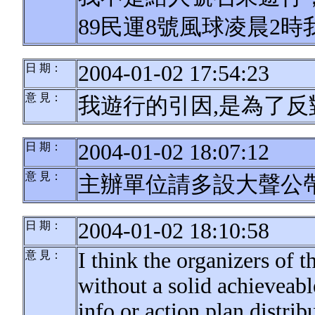
89民運8號風球凌晨2
2004-01-02 17:54:23
日 期：
意 見：
我遊行的引因,是為了反
2004-01-02 18:07:12
日 期：
意 見：
主辦單位請多設大聲公
2004-01-02 18:10:58
日 期：
I think the organizers of 
意 見：
without a solid achieveab
info or action plan distrib