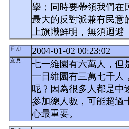
擧；同時要帶領我們在
最大的反對派兼有民意
上旗幟鮮明，無須迴避
2004-01-02 00:23:02
日 期：
意 見：
七一維園有六萬人，但
一日維園有三萬七千人
呢﹖因為很多人都是中
參加總人數，可能超過
心最重要。