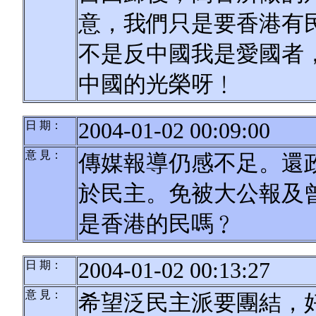
意，我們只是要香港有
不是反中國我是愛國者
中國的光榮呀﹗
2004-01-02 00:09:00
日 期：
意 見：
傳媒報導仍感不足。還
於民主。免被大公報及
是香港的民嗎﹖
2004-01-02 00:13:27
日 期：
意 見：
希望泛民主派要團結，