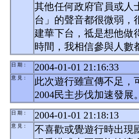
其他任何政府官員或人
台」的聲音都很微弱，
建華下台，祗是想他做
時間，我相信參與人數
2004-01-01 21:16:33
日 期：
意 見：
此次遊行雖宣傳不足，
2004民主步伐加速發展
2004-01-01 21:18:13
日 期：
意 見：
不喜歡或覺遊行時出現