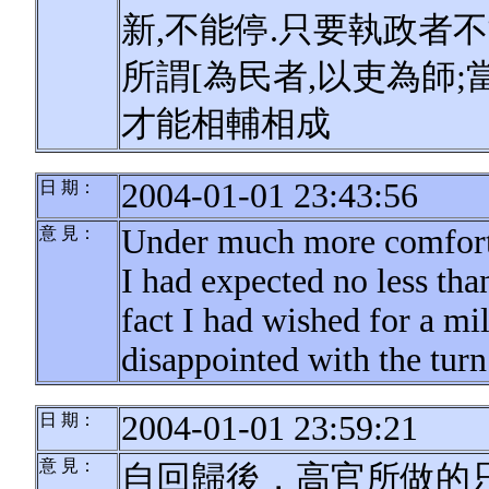
新,不能停.只要執政者
所謂[為民者,以吏為師;
才能相輔相成
2004-01-01 23:43:56
日 期：
Under much more comforta
意 見：
I had expected no less tha
fact I had wished for a mi
disappointed with the turn
2004-01-01 23:59:21
日 期：
意 見：
自回歸後，高官所做的