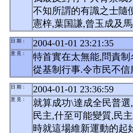
不知所謂的有識之士隨便
憲梓,葉国謙,曾玉成及
2004-01-01 23:21:35
日 期：
意 見：
特首實在太無能,問責制
從基制行事.令市民不信
2004-01-01 23:36:59
日 期：
意 見：
就算成功\達成全民普選
民主,什至可能變質,民
時就這場維新運動的起