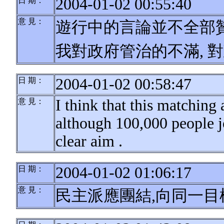
2004-01-02 00:55:40
日 期：
意 見：
遊行中的言論並不全部贊
我對政府管治的不滿, 
2004-01-02 00:58:47
日 期：
I think that this matching 
意 見：
although 100,000 people j
clear aim .
2004-01-02 01:06:17
日 期：
意 見：
民主派應團結,向同一目