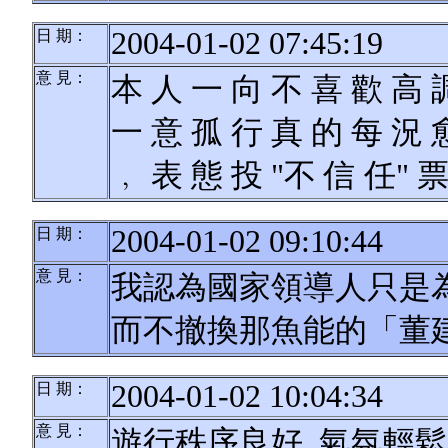
2004-01-02 07:45:19
日 期：
意 見：
本 人 一 向 不 喜 歡 高 
一 意 孤 行 真 的 每 況 
﹐ 表 態 投 "不 信 任" 
2004-01-02 09:10:44
日 期：
意 見：
我認為國家領導人只是
而不撤換那魚能的「董
2004-01-02 10:04:34
日 期：
意 見：
遊行秩序良好, 氣氛輕鬆