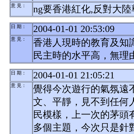
意 見：
ng要香港紅化,反對大陸
2004-01-01 20:53:09
日 期：
意 見：
香港人現時的教育及知
民主時的水平高，無理
2004-01-01 21:05:21
日 期：
意 見：
覺得今次遊行的氣氛遠不
文、平靜，見不到任何
民模樣，上一次的茅頭
多個主題，今次只是針