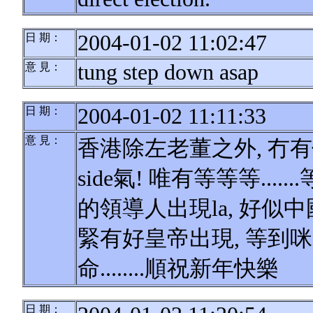
2004-01-02 11:02:47
日 期：
tung step down asap
意 見：
2004-01-02 11:11:33
日 期：
意 見：
香港除左老董之外, 冇有
side氣! 唯有等等等..
的領導人出現la, 好似
緊有好皇帝出現, 等到咪
命........順祝新年快樂
日 期：