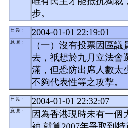
唯有民主才能抵抗獨裁
步。
2004-01-01 22:19:01
日 期：
意 見：
（一）沒有投票因區議
去，祇想於九月立法會
滿，但恐防出席人數太
不夠代表性等之攻擊。
2004-01-01 22:32:07
日 期：
意 見：
因為香港現時未有一個
袖,就算2007年爭取到特