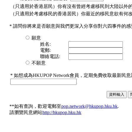
（只適用於香港居民）你有沒有曾經考慮移民到大陸以外
（只適用於考慮移民的香港居民）你最近的移民意欲有何
* 請問你將來是否願意與我們更深入分享你對六四事件的感
願意
姓名:
電郵:
聯絡電話:
不願意
* 如想成為HKUPOP Network會員，定期免費收取最
**如有查詢，歡迎電郵至
pop.network@hkupop.hku.hk
.
請瀏覽民意網站
http://hkupop.hku.hk