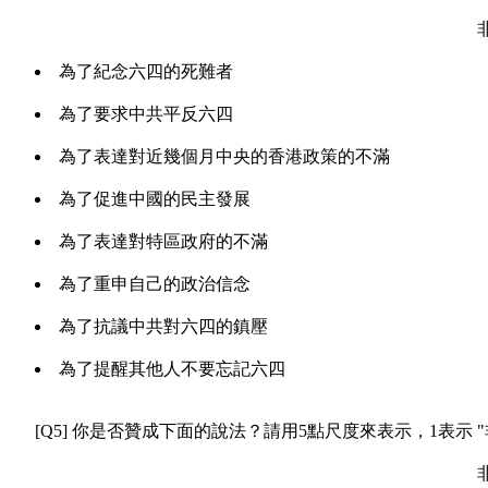
非
為了紀念六四的死難者
為了要求中共平反六四
為了表達對近幾個月中央的香港政策的不滿
為了促進中國的民主發展
為了表達對特區政府的不滿
為了重申自己的政治信念
為了抗議中共對六四的鎮壓
為了提醒其他人不要忘記六四
[Q5] 你是否贊成下面的說法？請用5點尺度來表示，1表示 "非
非