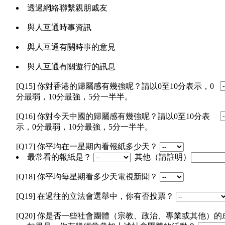
透過網絡聯繫親朋戚友
與人互通時事資訊
與人互通有關時事的意見
與人互通有關遊行的訊息
[Q15] 你對香港的歸屬感有幾強呢？請以0至10分表示，0
分最弱，10分最強，5分一半半。
[Q16] 你對今天中國的歸屬感有幾強呢？請以0至10分表
示，0分最弱，10分最強，5分一半半。
[Q17] 你平均在一星期內看報紙多少天？
最常看的報紙是？
其他（請註明）
[Q18] 你平均每星期看多少天電視新聞？
[Q19] 在過往的立法會選舉中，你有否投票？
[Q20] 你是否一些社會團體（宗教、政治、專業或其他）