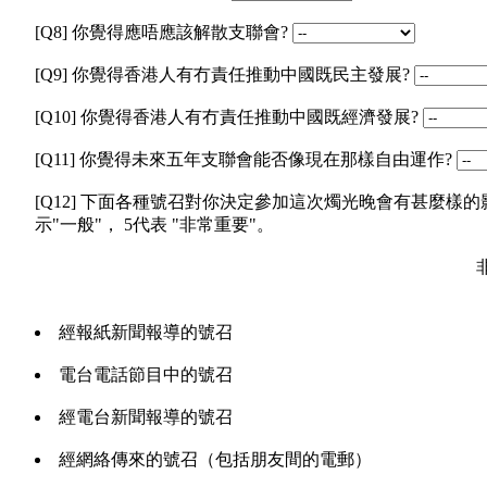
[Q8] 你覺得應唔應該解散支聯會?
[Q9] 你覺得香港人有冇責任推動中國既民主發展?
[Q10] 你覺得香港人有冇責任推動中國既經濟發展?
[Q11] 你覺得未來五年支聯會能否像現在那樣自由運作?
[Q12] 下面各種號召對你決定參加這次燭光晚會有甚麼樣的
示"一般"， 5代表 "非常重要"。
非
經報紙新聞報導的號召
電台電話節目中的號召
經電台新聞報導的號召
經網絡傳來的號召（包括朋友間的電郵）