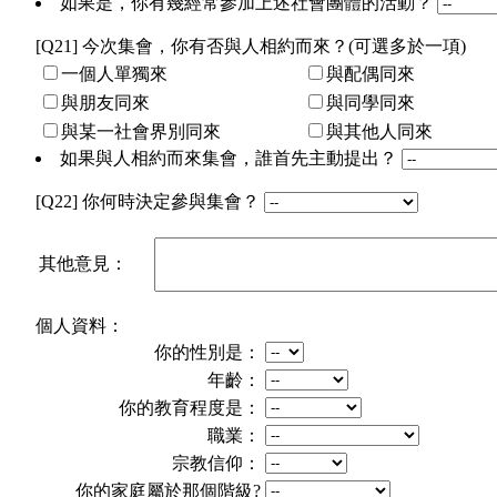
如果是，你有幾經常參加上述社會團體的活動？
[Q21] 今次集會，你有否與人相約而來？(可選多於一項)
一個人單獨來
與配偶同來
與朋友同來
與同學同來
與某一社會界別同來
與其他人同來
如果與人相約而來集會，誰首先主動提出？
[Q22] 你何時決定參與集會？
其他意見：
個人資料：
你的性別是：
年齡：
你的教育程度是：
職業：
宗教信仰：
你的家庭屬於那個階級?