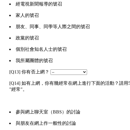
經電視新聞報導的號召
家人的號召
朋友、同事、同學等人際之間的號召
政黨的號召
個別社會知名人士的號召
我所屬團體的號召
[Q13] 你有否上網？
[Q14] 如有上網，你有幾經常在網上進行下面的活動？請用5點
"經常"。
參與網上聊天室（BBS）的討論
與朋友在網上作一般性的討論