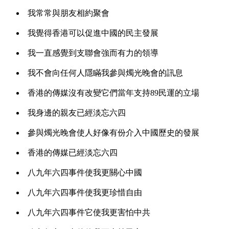
我常常與朋友相約聚會
我覺得香港可以促進中國的民主發展
我一直感覺到支聯會強而有力的領導
我不會向任何人隱瞞我參與燭光晚會的訊息
香港的傳媒沒有改變它們當年支持89民運的立場
我身邊的親友已經淡忘六四
參與燭光晚會使人好像有份介入中國歷史的發展
香港的傳媒已經淡忘六四
八九年六四事件使我更關心中國
八九年六四事件使我更珍惜自由
八九年六四事件它使我更害怕中共