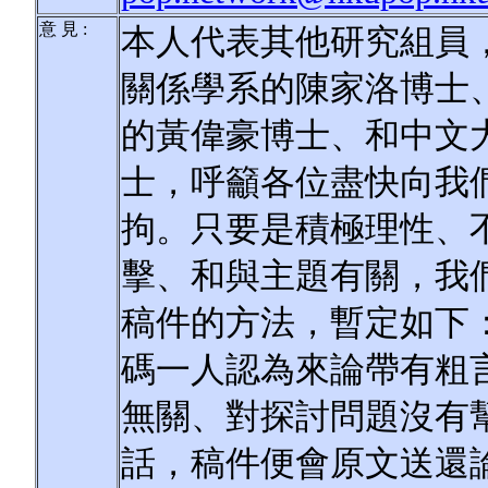
意 見 :
本人代表其他研究組員
關係學系的陳家洛博士
的黃偉豪博士、和中文
士，呼籲各位盡快向我
拘。只要是積極理性、
擊、和與主題有關，我
稿件的方法，暫定如下
碼一人認為來論帶有粗
無關、對探討問題沒有
話，稿件便會原文送還