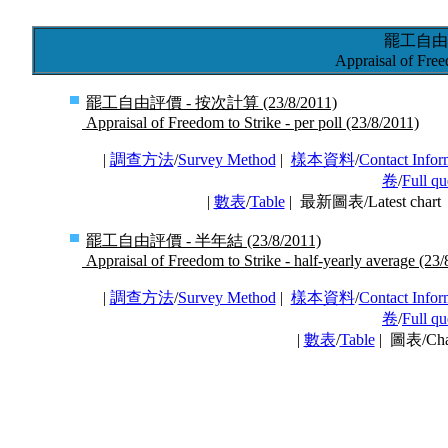
罷工自由
Appraisal of Free
罷工自由評價 - 按次計算 (23/8/2011)
Appraisal of Freedom to Strike - per poll (23/8/2011)
|
調查方法
/
Survey Method
|
樣本資料
/
Contact Infor
卷
/
Full qu
|
數表
/
Table
| 最新圖表/Latest char
罷工自由評價 - 半年結 (23/8/2011)
Appraisal of Freedom to Strike - half-yearly average (23/
|
調查方法
/
Survey Method
|
樣本資料
/
Contact Infor
卷
/
Full qu
|
數表
/
Table
| 圖表/Ch