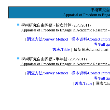
學術研究自
Appraisal of Freedom to Eng
學術研究自由評價 - 按次計算 (23/8/2011)
Appraisal of Freedom to Engage in Academic Research - 
|
調查方法
/
Survey Method
|
樣本資料
/
Contact Infor
卷
/
Full qu
|
數表
/
Table
| 最新圖表/Latest char
學術研究自由評價 - 半年結 (23/8/2011)
Appraisal of Freedom to Engage in Academic Research - 
|
調查方法
/
Survey Method
|
樣本資料
/
Contact Infor
卷
/
Full qu
|
數表
/
Table
| 圖表/Ch