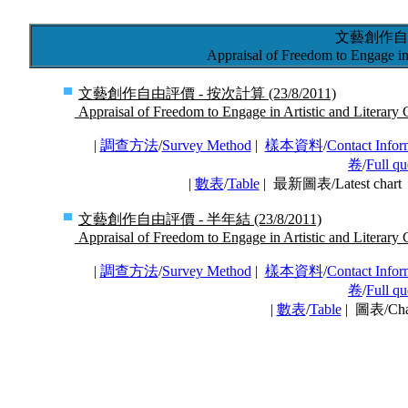
文藝創作自
Appraisal of Freedom to Engage in 
文藝創作自由評價 - 按次計算 (23/8/2011)
Appraisal of Freedom to Engage in Artistic and Literary C
|
調查方法
/
Survey Method
|
樣本資料
/
Contact Infor
卷
/
Full qu
|
數表
/
Table
| 最新圖表/Latest char
文藝創作自由評價 - 半年結 (23/8/2011)
Appraisal of Freedom to Engage in Artistic and Literary C
|
調查方法
/
Survey Method
|
樣本資料
/
Contact Infor
卷
/
Full qu
|
數表
/
Table
| 圖表/Ch