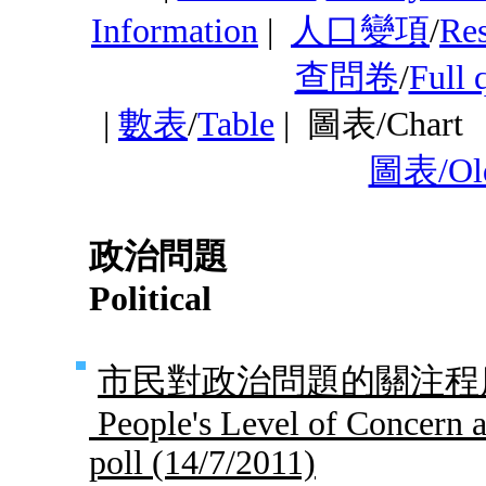
Information
|
人口變項
/
Res
查問卷
/
Full 
|
數表
/
Table
|
圖表/Char
圖表/Old
政治問題
Political
市民對政治問題的關注程度
People's Level of Concern a
poll
(14/7/2011)