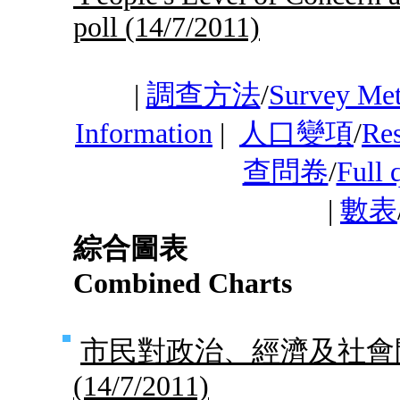
poll
(14/7/2011)
|
調查方法
/
Survey Me
Information
|
人口變項
/
Res
查問卷
/
Full 
|
數表
綜合圖表
Combined Charts
市民對政治、經濟及社會問
(14/7/2011)