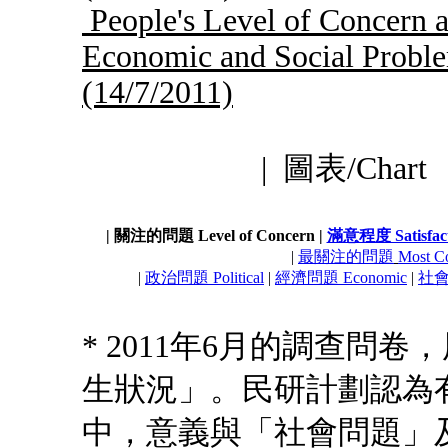
People's Level of Concern a
Economic and Social Probl
(14/7/2011)
|
圖表/Char
| 關注的問題 Level of Concern |
滿意程度 Satisfact
|
最關注的問題
Most C
|
政治問題 Political
|
經濟問題 Economic
|
社會問
* 2011年6月的調查問
生狀況」。民研計劃認為
中，意義與「社會問題」