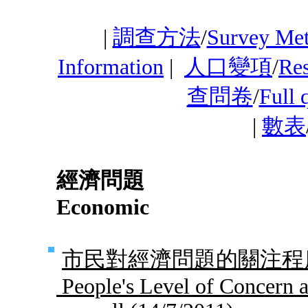
|
調查方法
/
Survey Me
Information
|
人口變項
/
Res
查問卷
/
Full 
|
數表
經濟問題
Economic
市民對經濟問題的關注程度
People's Level of Concern 