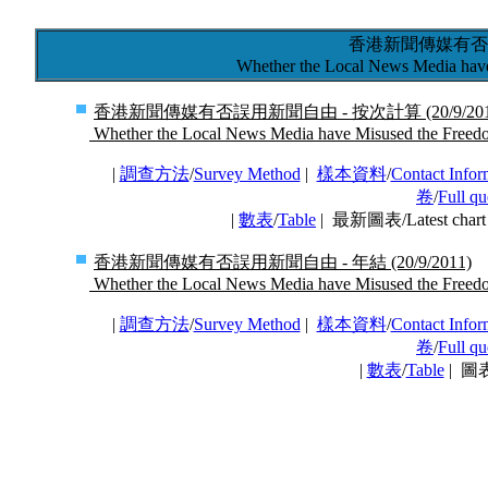
香港新聞傳媒有否
Whether the Local News Media have
香港新聞傳媒有否誤用新聞自由 - 按次計算 (20/9/201
Whether the Local News Media have Misused the Freedom 
|
調查方法
/
Survey Method
|
樣本資料
/
Contact Infor
卷
/
Full qu
|
數表
/
Table
| 最新圖表/Latest cha
香港新聞傳媒有否誤用新聞自由 - 年結 (20/9/2011)
Whether the Local News Media have Misused the Freedom 
|
調查方法
/
Survey Method
|
樣本資料
/
Contact Infor
卷
/
Full qu
|
數表
/
Table
| 圖表