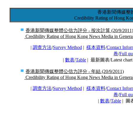
香港新聞傳媒整
Credibility Rating of Hong K
香港新聞傳媒整體公信力評分 - 按次計算 (20/9/2011
Credibility Rating of Hong Kong News Media in General 
|
調查方法
/
Survey Method
|
樣本資料
/
Contact Infor
卷
/
Full qu
|
數表
/
Table
| 最新圖表/Latest cha
香港新聞傳媒整體公信力評分 - 年結 (20/9/2011)
Credibility Rating of Hong Kong News Media in General 
|
調查方法
/
Survey Method
|
樣本資料
/
Contact Infor
卷
/
Full qu
|
數表
/
Table
| 圖表