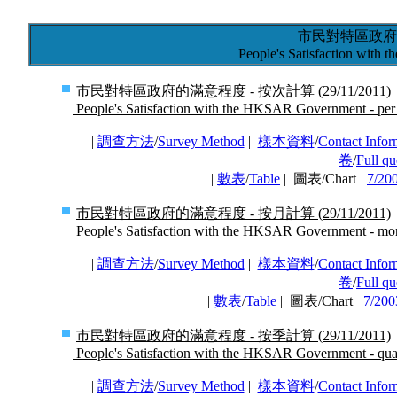
市民對特區政府
People's Satisfaction wit
市民對特區政府的滿意程度 - 按次計算 (29/11/2011)
People's Satisfaction with the HKSAR Government - per 
|
調查方法
/
Survey Method
|
樣本資料
/
Contact Infor
卷
/
Full qu
|
數表
/
Table
| 圖表/Chart
7/20
市民對特區政府的滿意程度 - 按月計算 (29/11/2011)
People's Satisfaction with the HKSAR Government - mon
|
調查方法
/
Survey Method
|
樣本資料
/
Contact Infor
卷
/
Full qu
|
數表
/
Table
| 圖表/Chart
7/200
市民對特區政府的滿意程度 - 按季計算 (29/11/2011)
People's Satisfaction with the HKSAR Government - quar
|
調查方法
/
Survey Method
|
樣本資料
/
Contact Infor