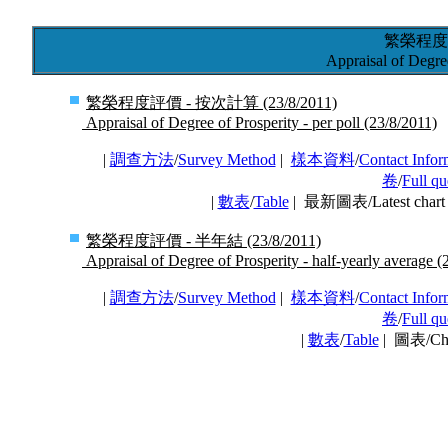
繁榮程度
Appraisal of Degre
繁榮程度評價 - 按次計算 (23/8/2011)
Appraisal of Degree of Prosperity - per poll (23/8/2011)
|
調查方法
/
Survey Method
|
樣本資料
/
Contact Infor
卷
/
Full qu
|
數表
/
Table
| 最新圖表/Latest char
繁榮程度評價 - 半年結 (23/8/2011)
Appraisal of Degree of Prosperity - half-yearly average (
|
調查方法
/
Survey Method
|
樣本資料
/
Contact Infor
卷
/
Full qu
|
數表
/
Table
| 圖表/Ch