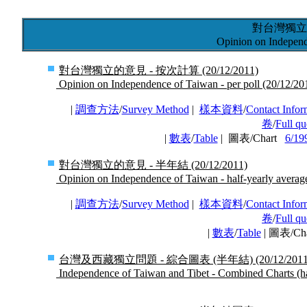
對台灣獨立
Opinion on Indepen
對台灣獨立的意見 - 按次計算 (20/12/2011)
Opinion on Independence of Taiwan - per poll (20/12/20
|
調查方法
/
Survey Method
|
樣本資料
/
Contact Infor
卷
/
Full qu
|
數表
/
Table
| 圖表/Chart
6/19
對台灣獨立的意見 - 半年結 (20/12/2011)
Opinion on Independence of Taiwan - half-yearly averag
|
調查方法
/
Survey Method
|
樣本資料
/
Contact Infor
卷
/
Full qu
|
數表
/
Table
| 圖表/Ch
台灣及西藏獨立問題 - 綜合圖表 (半年結) (20/12/2011
Independence of Taiwan and Tibet - Combined Charts (ha