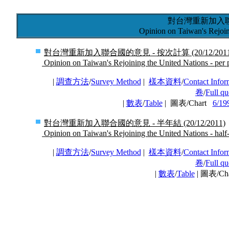
對台灣重新加入
Opinion on Taiwan's Rejoin
對台灣重新加入聯合國的意見 - 按次計算 (20/12/2011
Opinion on Taiwan's Rejoining the United Nations - per 
|
調查方法
/
Survey Method
|
樣本資料
/
Contact Infor
卷
/
Full qu
|
數表
/
Table
| 圖表/Chart
6/19
對台灣重新加入聯合國的意見 - 半年結 (20/12/2011)
Opinion on Taiwan's Rejoining the United Nations - half
|
調查方法
/
Survey Method
|
樣本資料
/
Contact Infor
卷
/
Full qu
|
數表
/
Table
| 圖表/Ch