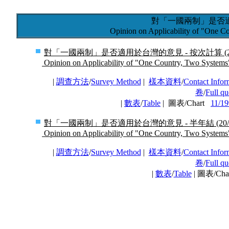
對「一國兩制」是否
Opinion on Applicability of "One C
對「一國兩制」是否適用於台灣的意見 - 按次計算 (20/1
Opinion on Applicability of "One Country, Two Systems" 
|
調查方法
/
Survey Method
|
樣本資料
/
Contact Infor
卷
/
Full qu
|
數表
/
Table
| 圖表/Chart
11/19
對「一國兩制」是否適用於台灣的意見 - 半年結 (20/12/
Opinion on Applicability of "One Country, Two Systems" 
|
調查方法
/
Survey Method
|
樣本資料
/
Contact Infor
卷
/
Full qu
|
數表
/
Table
| 圖表/Ch