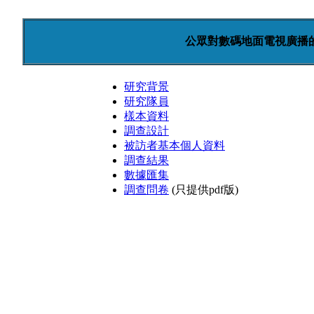
公眾對數碼地面電視廣播
研究背景
研究隊員
樣本資料
調查設計
被訪者基本個人資料
調查結果
數據匯集
調查問卷
(只提供pdf版)