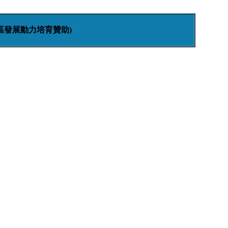
區發展動力培育贊助)