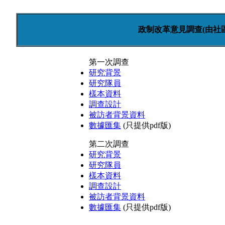
政制改革意見調查(由社
第一次調查
研究背景
研究隊員
樣本資料
調查設計
被訪者背景資料
數據匯集
(只提供pdf版)
第二次調查
研究背景
研究隊員
樣本資料
調查設計
被訪者背景資料
數據匯集
(只提供pdf版)