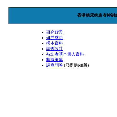
香港糖尿病患者控制
研究背景
研究隊員
樣本資料
調查設計
被訪者基本個人資料
數據匯集
調查問卷
(只提供pdf版)