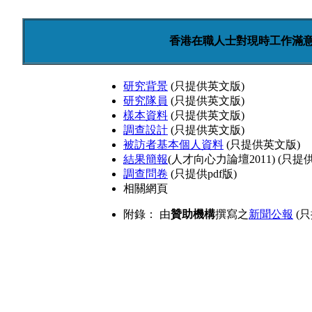
香港在職人士對現時工作滿意度
研究背景
(只提供英文版)
研究隊員
(只提供英文版)
樣本資料
(只提供英文版)
調查設計
(只提供英文版)
被訪者基本個人資料
(只提供英文版)
結果簡報
(人才向心力論壇2011) (只提供
調查問卷
(只提供pdf版)
相關網頁
附錄： 由
贊助機構
撰寫之
新聞公報
(只