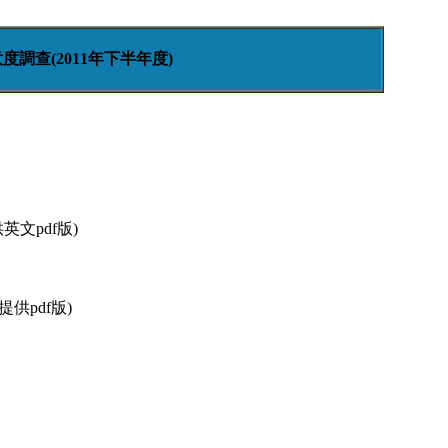
調查(2011年下半年度)
英文pdf版)
提供pdf版)