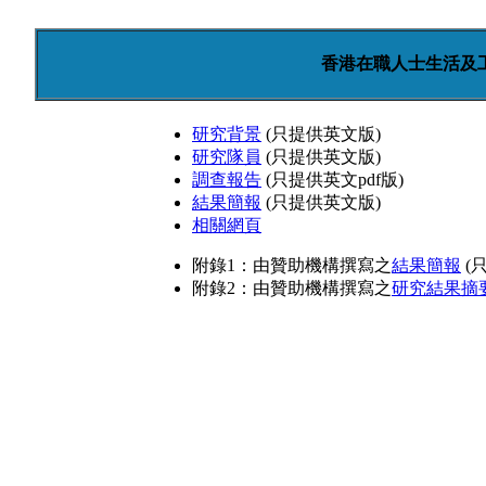
香港在職人士生活及工
研究背景
(只提供英文版)
研究隊員
(只提供英文版)
調查報告
(只提供英文pdf版)
結果簡報
(只提供英文版)
相關網頁
附錄1：由贊助機構撰寫之
結果簡報
(
附錄2：由贊助機構撰寫之
研究結果摘