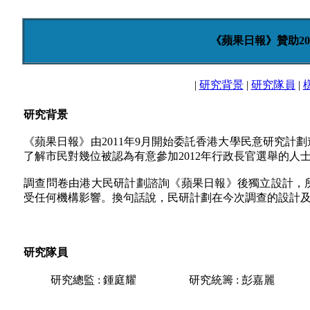
《蘋果日報》贊助20
|
研究背景
|
研究隊員
|
研究背景
《蘋果日報》由2011年9月開始委託香港大學民意研究計劃
了解市民對幾位被認為有意參加2012年行政長官選舉的人
調查問卷由港大民研計劃諮詢《蘋果日報》後獨立設計，
受任何機構影響。換句話說，民研計劃在今次調查的設計
研究隊員
研究總監 : 鍾庭耀
研究統籌 : 彭嘉麗