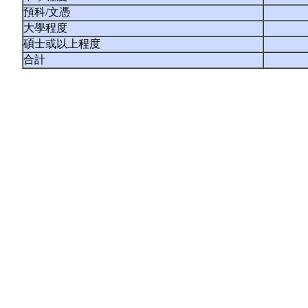
預科/文憑
大學程度
碩士或以上程度
合計