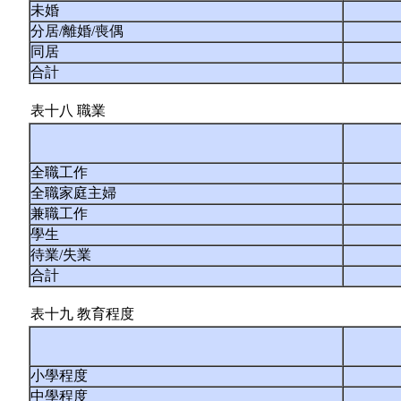
未婚
分居/離婚/喪偶
同居
合計
表十八 職業
全職工作
全職家庭主婦
兼職工作
學生
待業/失業
合計
表十九 教育程度
小學程度
中學程度