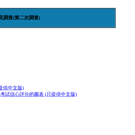
調查(第二次調查)
提供中文版)
考試信心評分的圖表 (只提供中文版)