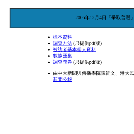
2005年12月4日「爭取普
樣本資料
調查方法
(只提供pdf版)
被訪者基本個人資料
數據匯集
調查問卷
(只提供pdf版)
由中大新聞與傳播學院陳韜文、港大
新聞公報