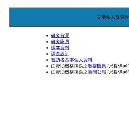
香港個人投資行
研究背景
研究隊員
樣本資料
調查設計
被訪者基本個人資料
由贊助機構撰寫之
數據匯集
(只提供pdf
由贊助機構撰寫之
新聞公報
(只提供pdf