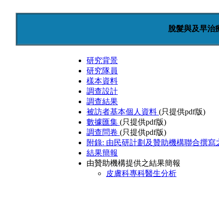
脫髮與及早治
研究背景
研究隊員
樣本資料
調查設計
調查結果
被訪者基本個人資料
(只提供pdf版)
數據匯集
(只提供pdf版)
調查問卷
(只提供pdf版)
附錄: 由民研計劃及贊助機構聯合撰寫
結果簡報
由贊助機構提供之結果簡報
皮膚科專科醫生分析