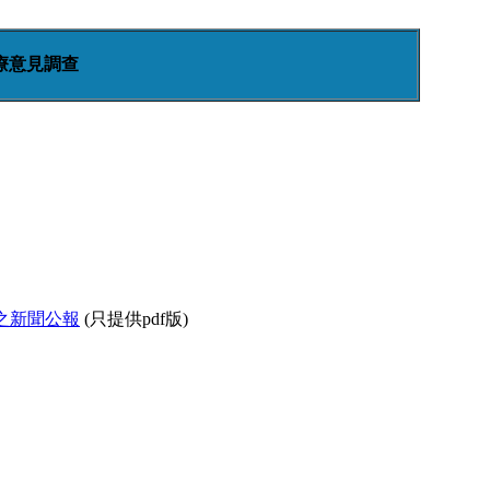
療意見調查
之新聞公報
(只提供pdf版)