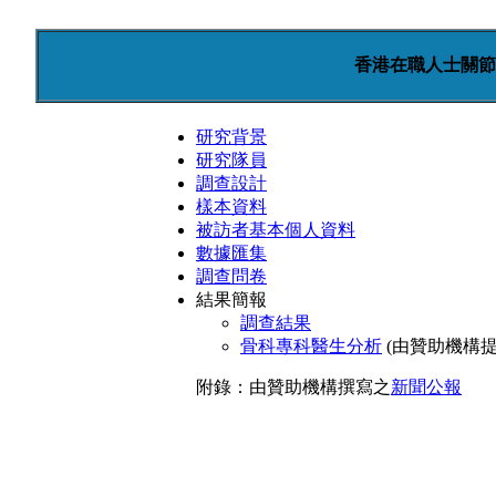
香港在職人士關節健
研究背景
研究隊員
調查設計
樣本資料
被訪者基本個人資料
數據匯集
調查問卷
結果簡報
調查結果
骨科專科醫生分析
(由贊助機構提
附錄：由贊助機構撰寫之
新聞公報