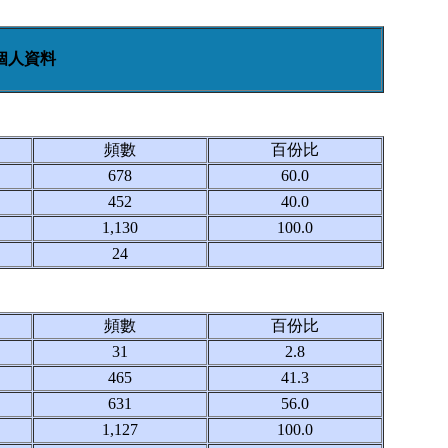
個人資料
頻數
百份比
678
60.0
452
40.0
1,130
100.0
24
頻數
百份比
31
2.8
465
41.3
631
56.0
1,127
100.0