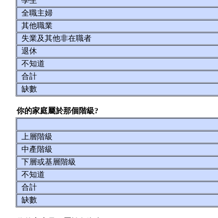
學生
全職主婦
其他職業
失業及其他非在職者
退休
不知道
合計
缺數
你的家庭屬於那個階級?
上層階級
中產階級
下層或基層階級
不知道
合計
缺數