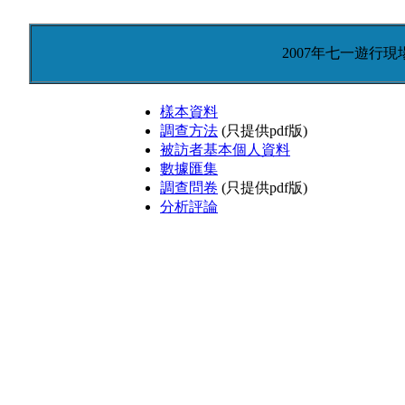
2007年七一遊行
樣本資料
調查方法
(只提供pdf版)
被訪者基本個人資料
數據匯集
調查問卷
(只提供pdf版)
分析評論