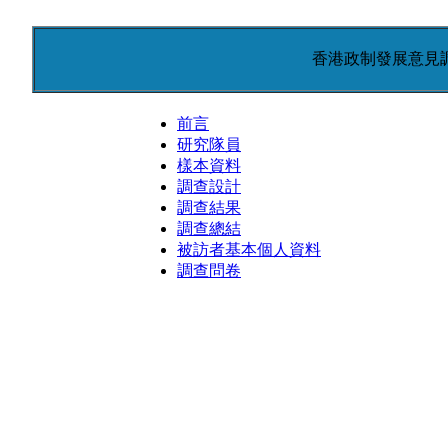
香港政制發展意見
前言
研究隊員
樣本資料
調查設計
調查結果
調查總結
被訪者基本個人資料
調查問卷