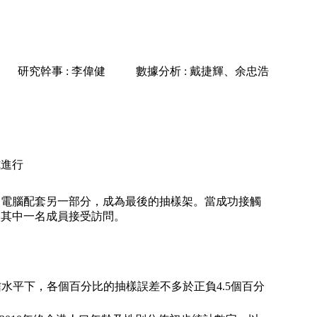
研究幹事 : 李偉健
數據分析 : 戴捷輝、余忠浩
式進行
用電腦配套另一部分，成為最後的抽樣架。當成功接觸
取其中一名成員接受訪問。
置信水平下，各個百分比的抽樣誤差不多於正負4.5個百分