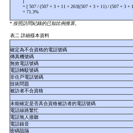
]
= [ 507 / (507 + 3 + 11 + 263[(507 + 3 + 11) / (507 + 3 + 
= 71.3%
* 按照訪問紀錄的已知比例推算。
表二 詳細樣本資料
確定為不合資格的電話號碼
傳真機號碼
無效電話號碼
電話轉駁號碼
非住戶電話號碼
技術問題
被訪者不合資格
未能確定是否具合資格被訪者的電話號碼
電話線路繁忙
電話無人接聽
電話錄音
密碼阻隔