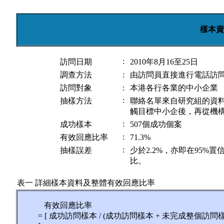
樣本資
:
訪問日期
2010年8月16至25日
調查方法
:
由訪問員直接進行電話訪
訪問對象
:
本港各行各業的中小企業
:
抽樣方法
聯絡名單來自研究組的資
觸目標中小企後，再從機
:
成功樣本
507個成功個案
:
有效回應比率
71.3%
:
抽樣誤差
少於2.2%，亦即在95
比。
表一 詳細樣本資料及整體有效回應比率
有效回應比率
= [ 成功訪問樣本 / (成功訪問樣本 + 未完成整個訪