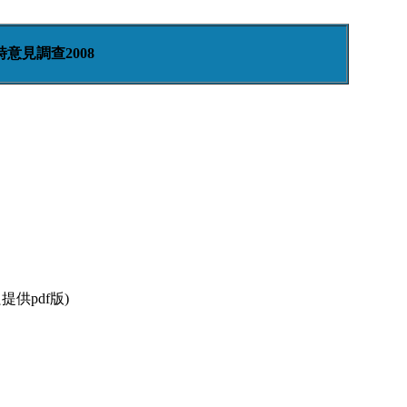
意見調查2008
提供pdf版)