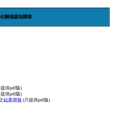
化關係認知調查
提供pdf版)
提供pdf版)
之
結果簡報
(只提供pdf版)