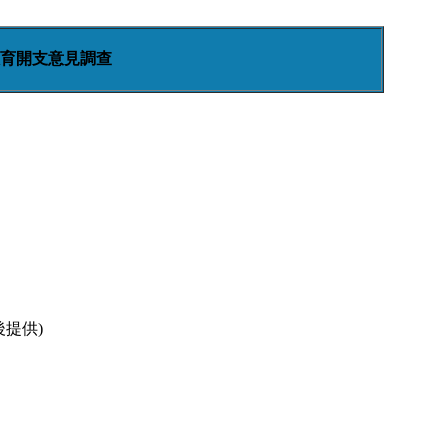
育開支意見調查
後提供)