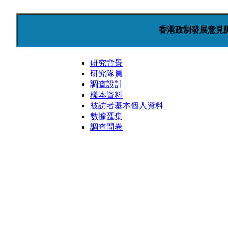
香港政制發展意見調查
研究背景
研究隊員
調查設計
樣本資料
被訪者基本個人資料
數據匯集
調查問卷