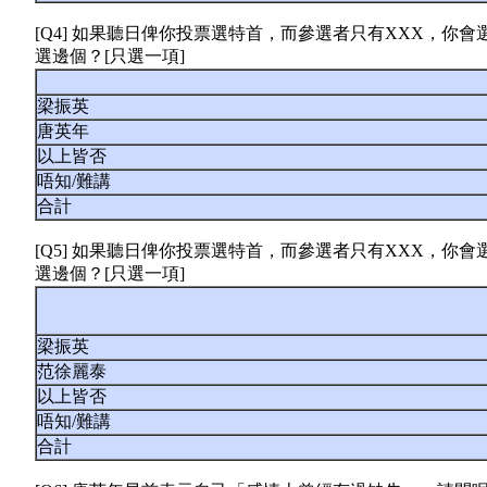
[Q4] 如果聽日俾你投票選特首，而參選者只有XXX，你
選邊個？[只選一項]
梁振英
唐英年
以上皆否
唔知/難講
合計
[Q5] 如果聽日俾你投票選特首，而參選者只有XXX，你
選邊個？[只選一項]
梁振英
范徐麗泰
以上皆否
唔知/難講
合計