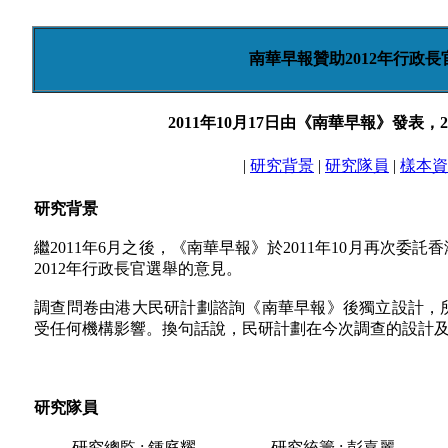
南華早報贊助2012年行政長
2011年10月17日由《南華早報》發表，
|
研究背景
|
研究隊員
|
樣本資
研究背景
繼2011年6月之後，《南華早報》於2011年10月再次
2012年行政長官選舉的意見。
調查問卷由港大民研計劃諮詢《南華早報》後獨立設計，
受任何機構影響。換句話說，民研計劃在今次調查的設計
研究隊員
研究總監 : 鍾庭耀
研究統籌 : 彭嘉麗