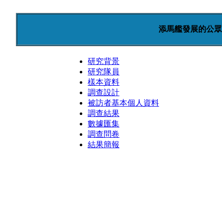
添馬艦發展的公眾
研究背景
研究隊員
樣本資料
調查設計
被訪者基本個人資料
調查結果
數據匯集
調查問卷
結果簡報