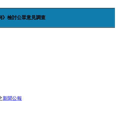
例》檢討公眾意見調查
之
新聞公報