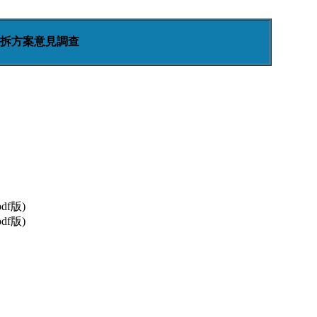
拆方案意見調查
df版)
df版)