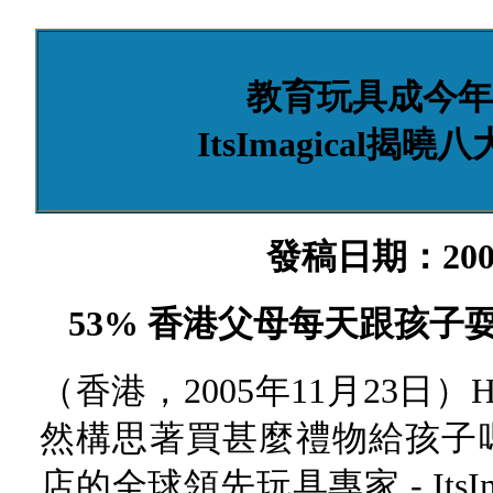
教育玩具成今年
ItsImagical
發稿日期：200
53% 香港父母每天跟孩子
（香港，2005年11月23日）Ho
然構思著買甚麼禮物給孩子
店的全球領先玩具專家 - ItsI