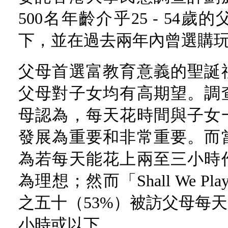
500名年齡介乎25 - 54
下，並在過去兩年內曾選購
父母首選富教育意義的聖誕
父母對子女均有高期望。調
母認為，每天花時間與子女
發展為重要和非常重要。而
為若每天能花上兩至三小時
為理想；然而「Shall We 
之五十（53%）被訪父母每
小時或以下。