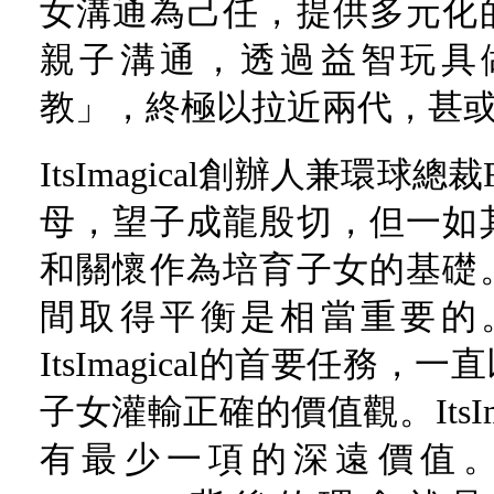
女溝通為己任，提供多元化
親子溝通，透過益智玩具
教」，終極以拉近兩代，甚
ItsImagical創辦人兼環球總裁
母，望子成龍殷切，但一如
和關懷作為培育子女的基礎
間取得平衡是相當重要的
ItsImagical的首要任務
子女灌輸正確的價值觀。ItsIm
有最少一項的深遠價值。例如：