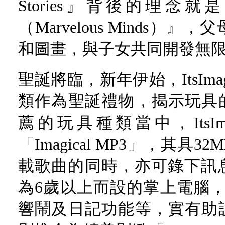
Stories』背後的理
（Marvelous Minds
和圖畫，與子女共同開發無
聖誕將臨，新年伊始，ItsIma
類作為聖誕禮物，揭示玩具
薦的玩具種類當中，ItsIma
「Imagical MP3」，其
載歌曲的同時，亦可錄下訊息。
為6歲以上而設的掌上電腦
響鬧及日記功能等，實有助