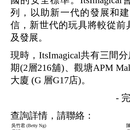
國的安全標準。ItsImagi
列，以助新一代的發展和建立社會
信，新世代的玩具將較從前
及發展。
現時，ItsImagical共有
期(2層216舖)、觀塘APM Ma
大廈 (G 層G17店)。
- 完
查詢詳情，請聯絡：
吳竹君 (Betty Ng)
陳