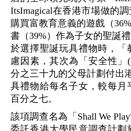
ItsImagical在香港市場
購買富教育意義的遊戲（36
書（39%）作為子女的聖誕
於選擇聖誕玩具禮物時，「
慮因素，其次為「安全性」(42
分之三十九的父母計劃付出港
具禮物給每名子女，較每月
百分之七。
該項調查名為「Shall We Play
委託香港大學民意調查計劃