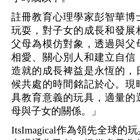
註冊教育心理學家彭智華博
玩耍，對子女的成長和發展
父母為模仿對象，透過與父
相愛、關心別人和建立自信
造就的成長裨益是永恆的，
候共處的時間銘記於心。現
具教育意義的玩具，適量的
母與子女的關係。」
ItsImagical作為領先全