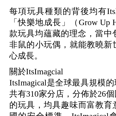
每項玩具種類的背後均有ItsI
「快樂地成長」（Grow Up Hap
款玩具均蘊藏的理念，當中包括：
非鼠的小玩偶，就能教曉新
心成長。
關於ItsImagcial
ItsImagical是全球最具
共有310家分店，分佈於2
的玩具，均具趣味而富教育