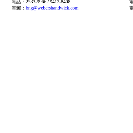
電話：2533-9966 / 9412-8408
電
電郵：
bng@webershandwick.com