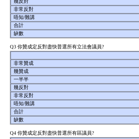
幾反對
非常反對
唔知/難講
合計
缺數
Q3 你贊成定反對盡快普選所有立法會議員?
非常贊成
幾贊成
一半半
幾反對
非常反對
唔知/難講
合計
缺數
Q4 你贊成定反對盡快普選所有區議員?