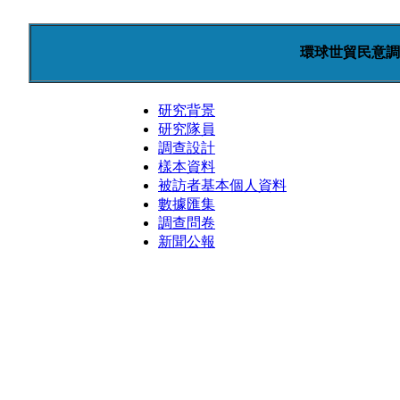
環球世貿民意調
研究背景
研究隊員
調查設計
樣本資料
被訪者基本個人資料
數據匯集
調查問卷
新聞公報