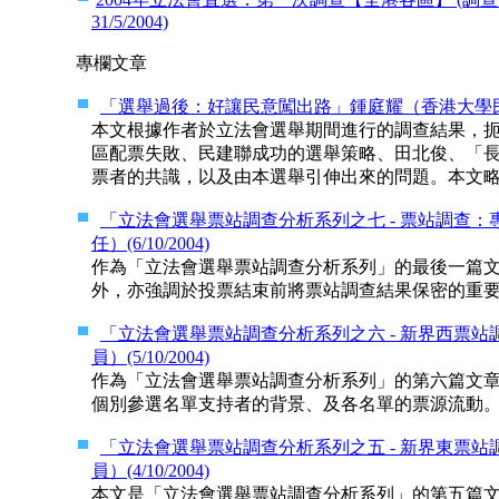
31/5/2004)
專欄文章
「選舉過後：好讓民意闖出路」鍾庭耀（香港大學民意研究
本文根據作者於立法會選舉期間進行的調查結果，
區配票失敗、民建聯成功的選舉策略、田北俊、「
票者的共識，以及由本選舉引伸出來的問題。本文略經
「立法會選舉票站調查分析系列之七 - 票站調查
任）(6/10/2004)
作為「立法會選舉票站調查分析系列」的最後一篇
外，亦強調於投票結束前將票站調查結果保密的重要性
「立法會選舉票站調查分析系列之六 - 新界西票
員）(5/10/2004)
作為「立法會選舉票站調查分析系列」的第六篇文
個別參選名單支持者的背景、及各名單的票源流動。本
「立法會選舉票站調查分析系列之五 - 新界東票
員）(4/10/2004)
本文是「立法會選舉票站調查分析系列」的第五篇