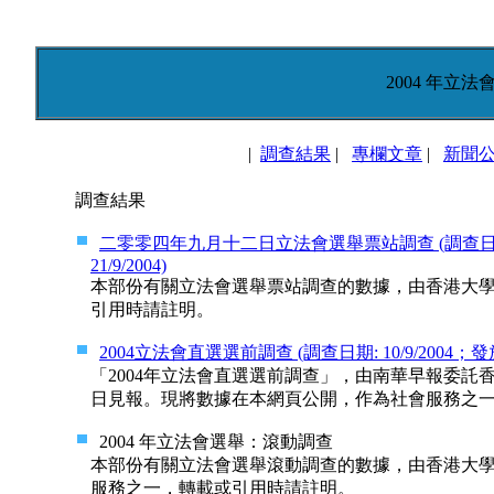
2004 年立
|
調查結果
|
專欄文章
|
新聞
調查結果
二零零四年九月十二日立法會選舉票站調查 (調查日期: 12/
21/9/2004)
本部份有關立法會選舉票站調查的數據，由香港大
引用時請註明。
2004立法會直選選前調查 (調查日期: 10/9/2004；發放日期
「2004年立法會直選選前調查」，由南華早報委
日見報。現將數據在本網頁公開，作為社會服務之
2004 年立法會選舉：滾動調查
本部份有關立法會選舉滾動調查的數據，由香港大
服務之一，轉載或引用時請註明。