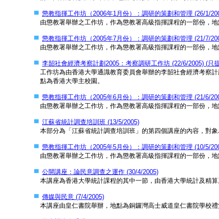
懲教指揮工作坊（2006年1月份）：調研的策劃和管理 (26/1/200
由懲教署舉辦之工作坊，作為懲教署高級指揮課程的一部份，地
懲教指揮工作坊（2005年7月份）：調研的策劃和管理 (21/7/200
由懲教署舉辦之工作坊，作為懲教署高級指揮課程的一部份，地
李韶社會經濟考察計劃2005：考察調研工作坊 (22/6/2005) (
工作坊為由香港大學通識教育委員會舉辦的李韶社會經濟考察計劃
點為香港大學主校園。
懲教指揮工作坊（2005年6月份）：調研的策劃和管理 (21/6/200
由懲教署舉辦之工作坊，作為懲教署高級指揮課程的一部份，地
江蘇省統計調查培訓班 (13/5/2005)
本部分為「江蘇省統計調查培訓班」的第四個講座的內容，對象
懲教指揮工作坊（2005年5月份）：調研的策劃和管理 (10/5/200
由懲教署舉辦之工作坊，作為懲教署高級指揮課程的一部份，地
公開講座：論民意調查之運作 (30/4/2005)
本講座為香港大學統計課程的其中一節，由香港大學統計及精算
傳媒與民意 (7/4/2005)
本講座由皇仁書院舉辦，地點為銅鑼灣高士威道皇仁書院學校禮