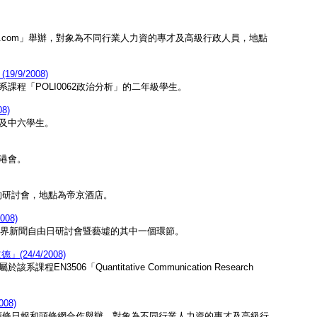
mer.com」舉辦，對象為不同行業人力資的專才及高級行政人員，地點
9/2008)
程「POLI0062政治分析」的二年級學生。
8)
及中六學生。
港會。
的研討會，地點為帝京酒店。
08)
世界新聞自由日研討會暨藝墟的其中一個環節。
4/4/2008)
06「Quantitative Communication Research
08)
k」聯同頭條日報和頭條網合作舉辦，對象為不同行業人力資的專才及高級行