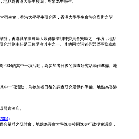
，地點為香港大學主校園，對象為中學生。
澤堂宿生會，香港大學學生研究隊，香港大學學生會聯合舉辦之講
舉辦，香港職業訓練局大眾傳播業訓練委員會贊助之工作坊，地點
研究計劃主任是三位講者其中之一。其他兩位講者是選舉事務處總
2004的其中一項活動，為參加者日後的調查研究活動作準備。地
的其中一項活動，為參加者日後的調查研究活動作準備。地點為香港
環麗嘉酒店。
004)
聯合舉辦之研討會，地點為浸會大學逸夫校園逸夫行政樓會議廳，