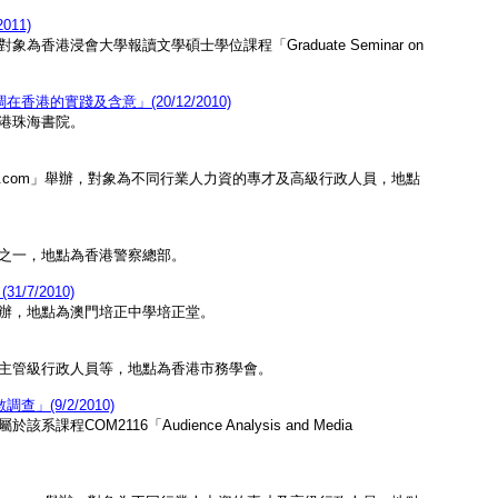
11)
港浸會大學報讀文學碩士學位課程「Graduate Seminar on
的實踐及含意」(20/12/2010)
港珠海書院。
mer.com」舉辦，對象為不同行業人力資的專才及高級行政人員，地點
之一，地點為香港警察總部。
7/2010)
辦，地點為澳門培正中學培正堂。
主管級行政人員等，地點為香港市務學會。
(9/2/2010)
M2116「Audience Analysis and Media