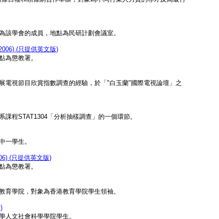
為該學會的成員，地點為民研計劃會議室。
006) (只提供英文版)
點為懲教署。
展電視節目欣賞指數調查的經驗，於「"白玉蘭"國際電視論壇」之
程STAT1304「分析抽樣調查」的一個環節。
中一學生。
6) (只提供英文版)
點為懲教署。
教育學院，對象為香港教育學院學生領袖。
)
學人文社會科學學院學生。