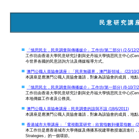
民 意 研 究 講 
「慎思民主，民意調查與傳播媒介」工作坊(第二部分) (2-5/12/20
工作坊由香港大學民意研究計劃與史丹福大學慎思民主中心(Center for De
今世界各國的民意諮詢方法及傳媒報導方式。
澳門公職人員協會講座：「民意無疆界，澳門新領域」 (22/10/20
本講座是應澳門公職人員協會邀請，對象為該協會的成員，地點
「慎思民主，民意調查與傳播媒介」工作坊(第一部分) (8-10/7/20
工作坊由香港大學民意研究計劃與史丹福大學慎思民主中心(Center for De
本地傳媒工作者及公務員。
澳門公職人員協會講座：民意調查的該與不該 (18/6/2011)
本講座是應澳門公職人員協會邀請，對象為該協會的成員，地點
香港城市大學講座：「電視觀眾研究：欣賞指數到優眾指數」(25/3/
本工作坊是應香港城市大學傳媒及傳播系祝建華教授邀請進行，屬於該系課程CO
Strategies」的一個環節。