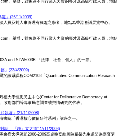
mer.com」舉辦，對象為不同行業人力資的專才及高級行政人員，地點
5/11/2009)
源人員及對人事管理有興趣之學者，地點為香港會議展覽中心。
mer.com」舉辦，對象為不同行業人力資的專才及高級行政人員，地點
 and SLW5003B 「法律、社會、個人」的一節。
3/4/2009)
103「Quantitative Communication Research
(Center for Deliberative Democracy at
治團體、政府部門等專事民意調查或輿情研究的代表。
(21/11/2008)
海書院「香港核心價值研討系列」講座之一。
 「鍾」立之道” (7/11/2008)
宿舍導師組2008-2009高桌晚宴統籌陳耀榮先生邀請為嘉賓講