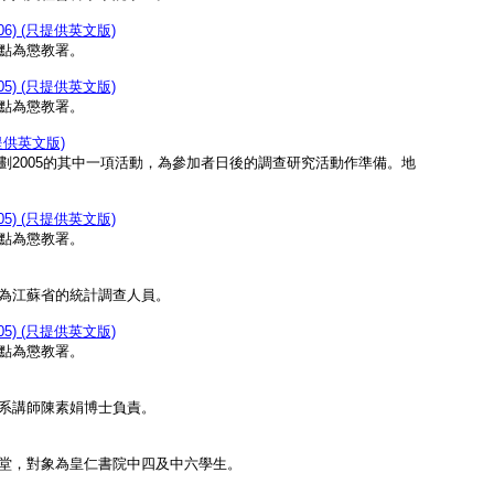
6) (只提供英文版)
點為懲教署。
5) (只提供英文版)
點為懲教署。
只提供英文版)
2005的其中一項活動，為參加者日後的調查研究活動作準備。地
5) (只提供英文版)
點為懲教署。
為江蘇省的統計調查人員。
5) (只提供英文版)
點為懲教署。
系講師陳素娟博士負責。
堂，對象為皇仁書院中四及中六學生。