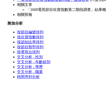
相關文章
「2008電視節目欣賞指數第二階段調查」結果概述
相關剪報
附加分析
按節目編號排列
按欣賞指數排列
按認知比率排列
按節目類型排列
按電視台排列
交叉分析 - 性別
交叉分析 - 年齡組別
交叉分析 - 學歷
交叉分析 - 職業
時間序列分析