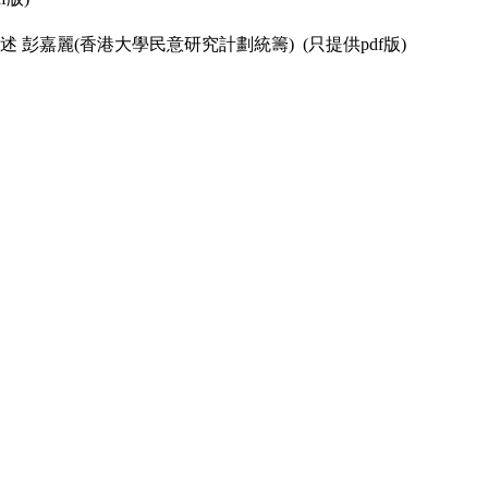
 彭嘉麗(香港大學民意研究計劃統籌) (只提供pdf版)