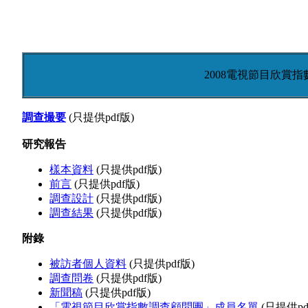
2008電視節目欣賞指
調查撮要
(只提供pdf版)
研究報告
樣本資料
(只提供pdf版)
前言
(只提供pdf版)
調查設計
(只提供pdf版)
調查結果
(只提供pdf版)
附錄
被訪者個人資料
(只提供pdf版)
調查問卷
(只提供pdf版)
新聞稿
(只提供pdf版)
「電視節目欣賞指數調查顧問團」成員名單
(只提供pd