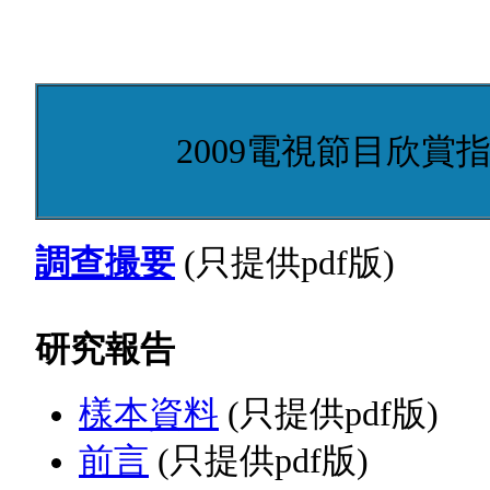
2009電視節目欣賞指
調查撮要
(只提供pdf版)
研究報告
樣本資料
(只提供pdf版)
前言
(只提供pdf版)