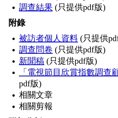
調查結果
(只提供pdf版)
附錄
被訪者個人資料
(只提供pd
調查問卷
(只提供pdf版)
新聞稿
(只提供pdf版)
「電視節目欣賞指數調查
pdf版)
相關文章
相關剪報