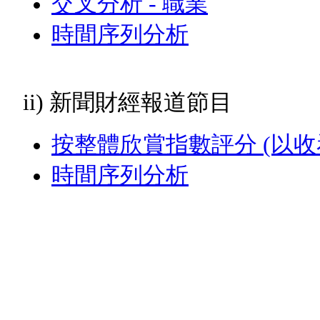
交叉分析 - 職業
時間序列分析
ii) 新聞財經報道節目
按整體欣賞指數評分 (以收
時間序列分析